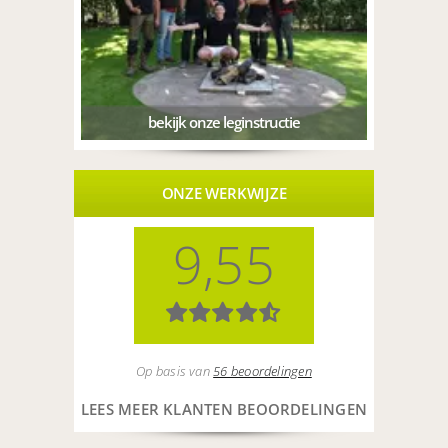
bekijk onze leginstructie
ONZE WERKWIJZE
9,55
Op basis van
56 beoordelingen
LEES MEER KLANTEN BEOORDELINGEN