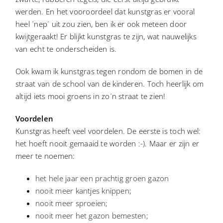
werden. En het vooroordeel dat kunstgras er vooral
heel ´nep´ uit zou zien, ben ik er ook meteen door
kwijtgeraakt! Er blijkt kunstgras te zijn, wat nauwelijks
van echt te onderscheiden is.
Ook kwam ik kunstgras tegen rondom de bomen in de
straat van de school van de kinderen. Toch heerlijk om
altijd iets mooi groens in zo´n straat te zien!
Voordelen
Kunstgras heeft veel voordelen. De eerste is toch wel:
het hoeft nooit gemaaid te worden :-). Maar er zijn er
meer te noemen:
het hele jaar een prachtig groen gazon
nooit meer kantjes knippen;
nooit meer sproeien;
nooit meer het gazon bemesten;