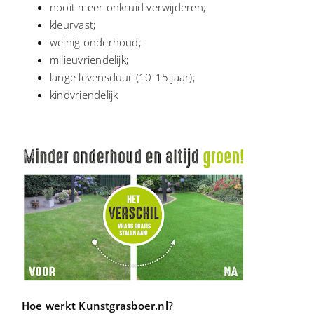
nooit meer onkruid verwijderen;
kleurvast;
weinig onderhoud;
milieuvriendelijk;
lange levensduur (10-15 jaar);
kindvriendelijk
Hoe werkt Kunstgrasboer.nl?