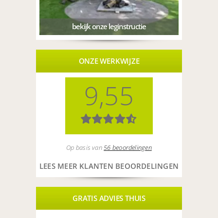
bekijk onze leginstructie
ONZE WERKWIJZE
9,55
Op basis van
56 beoordelingen
LEES MEER KLANTEN BEOORDELINGEN
GRATIS ADVIES THUIS