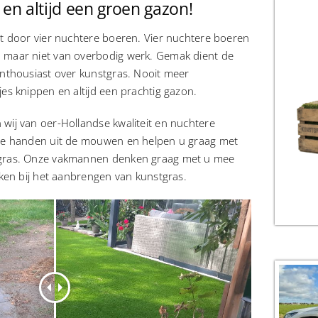
n altijd een groen gazon!
ht door vier nuchtere boeren. Vier nuchtere boeren
 maar niet van overbodig werk. Gemak dient de
enthousiast over kunstgras. Nooit meer
es knippen en altijd een prachtig gazon.
wij van oer-Hollandse kwaliteit en nuchtere
nze handen uit de mouwen en helpen u graag met
tgras. Onze vakmannen denken graag met u mee
jken bij het aanbrengen van kunstgras.