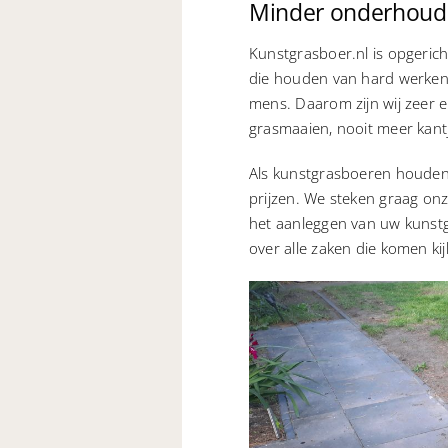
Minder onderhoud e
Kunstgrasboer.nl is opgeric
die houden van hard werken
mens. Daarom zijn wij zeer 
grasmaaien, nooit meer kantj
Als kunstgrasboeren houden 
prijzen. We steken graag o
het aanleggen van uw kuns
over alle zaken die komen ki