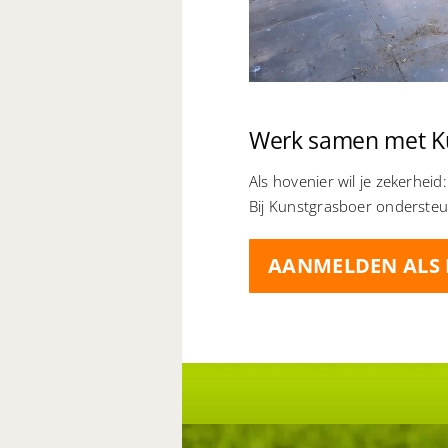
Werk samen met K
Als hovenier wil je zekerheid
Bij Kunstgrasboer ondersteun
AANMELDEN ALS 