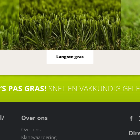
Langste gras
’S PAS GRAS!
SNEL EN VAKKUNDIG GEL
l/
Over ons
Over ons
Dir
Klantwaardering