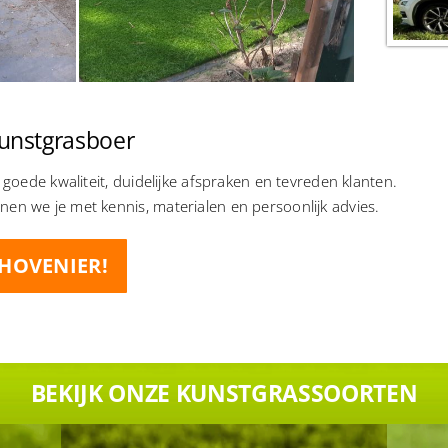
unstgrasboer
: goede kwaliteit, duidelijke afspraken en tevreden klanten.
en we je met kennis, materialen en persoonlijk advies.
HOVENIER!
BEKIJK ONZE KUNSTGRASSOORTEN