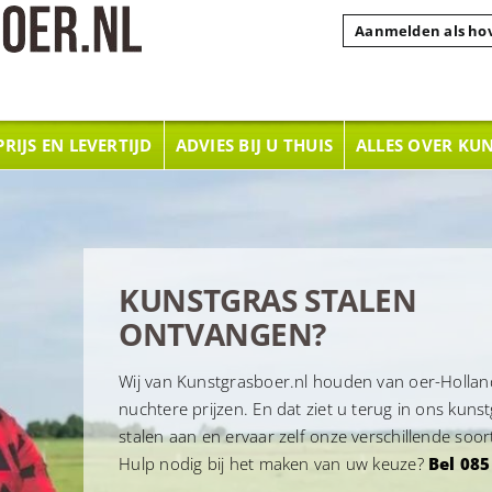
Aanmelden als ho
PRIJS EN LEVERTIJD
ADVIES BIJ U THUIS
ALLES OVER KU
KUNSTGRAS STALEN
ONTVANGEN?
Wij van Kunstgrasboer.nl houden van oer-Holland
nuchtere prijzen. En dat ziet u terug in ons kunst
stalen aan en ervaar zelf onze verschillende soo
Hulp nodig bij het maken van uw keuze?
Bel 085