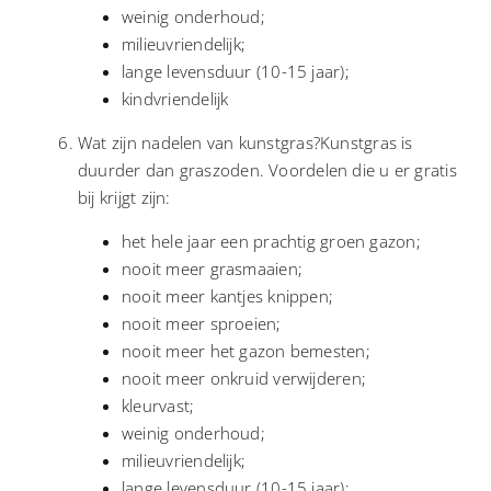
weinig onderhoud;
milieuvriendelijk;
lange levensduur (10-15 jaar);
kindvriendelijk
Wat zijn nadelen van kunstgras?Kunstgras is
duurder dan graszoden. Voordelen die u er gratis
bij krijgt zijn:
het hele jaar een prachtig groen gazon;
nooit meer grasmaaien;
nooit meer kantjes knippen;
nooit meer sproeien;
nooit meer het gazon bemesten;
nooit meer onkruid verwijderen;
kleurvast;
weinig onderhoud;
milieuvriendelijk;
lange levensduur (10-15 jaar);