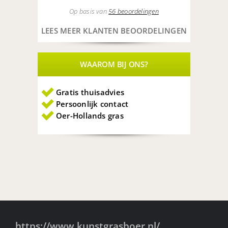
Op basis van
56 beoordelingen
LEES MEER KLANTEN BEOORDELINGEN
WAAROM BIJ ONS?
Gratis thuisadvies
Persoonlijk contact
Oer-Hollands gras
https://www.kunstgrasboer.nl/