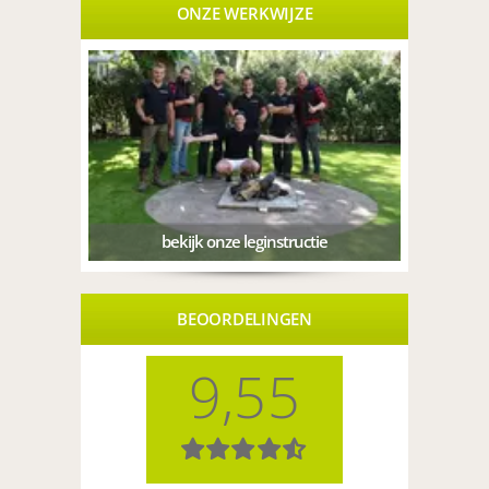
ONZE WERKWIJZE
bekijk onze leginstructie
BEOORDELINGEN
9,55