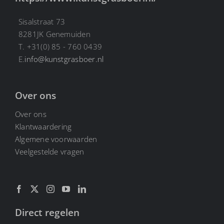
Sisalstraat 73
8281JK Genemuiden
T. +31(0) 85 - 760 0439
E.
info@kunstgrasboer.nl
Over ons
Over ons
Klantwaardering
Algemene voorwaarden
Veelgestelde vragen
Direct regelen