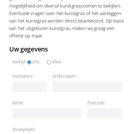
mogelijkheid om diverse kunstgrassoorten te bekijken.
Eventuele vragen over het kunstgras of het aanleggen
CONTACT
van het kunstgras worden direct beantwoord. Op basis
van het uitgekozen kunstgras, maken wij graag een
offerte op maat.
Uw gegevens
Aanhef:
Dhr.
Mevr.
Voorletters:
Achternaam:
Adres:
Postcode:
Woonplaats: