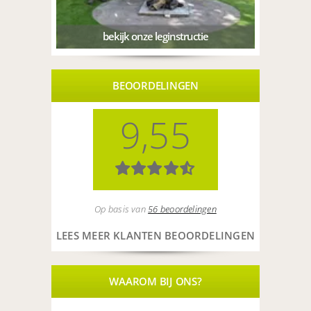
bekijk onze leginstructie
BEOORDELINGEN
9,55
Op basis van
56 beoordelingen
LEES MEER KLANTEN BEOORDELINGEN
WAAROM BIJ ONS?