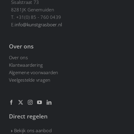
Sisalstraat 73
8281JK Genemuiden
T. +31(0) 85 - 760 0439
E.
info@kunstgrasboer.nl
Over ons
Over ons
Klantwaardering
Algemene voorwaarden
Veelgestelde vragen
Direct regelen
Bekijk ons aanbod