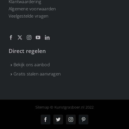
Klantwaardering
Algemene voorwaarden
CONTACT
Veelgestelde vragen
Direct regelen
Bekijk ons aanbod
Gratis stalen aanvragen
Sitemap
© Kunstgrasboer.nl 2022
Facebook
X
Instagram
Pinterest