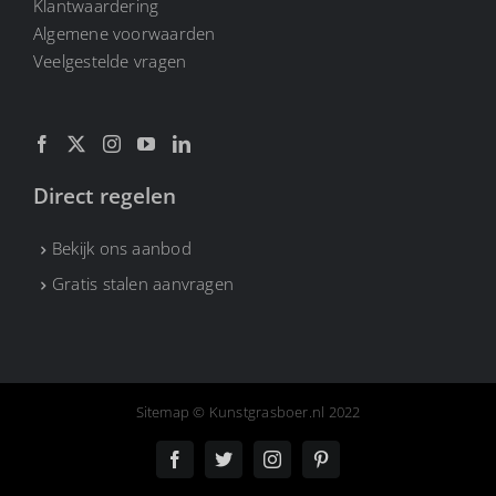
Klantwaardering
Algemene voorwaarden
CONTACT
Veelgestelde vragen
Direct regelen
Bekijk ons aanbod
Gratis stalen aanvragen
Sitemap
© Kunstgrasboer.nl 2022
Facebook
X
Instagram
Pinterest