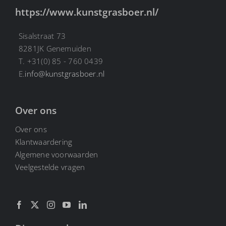
https://www.kunstgrasboer.nl/
Sisalstraat 73
8281JK Genemuiden
T. +31(0) 85 - 760 0439
E.
info@kunstgrasboer.nl
Over ons
Over ons
Klantwaardering
Algemene voorwaarden
Veelgestelde vragen