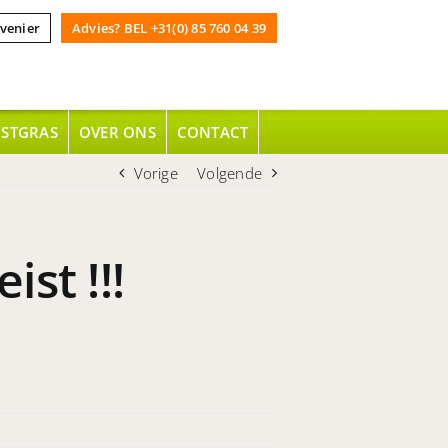
venier
Advies? BEL +31(0) 85 760 04 39
NSTGRAS
OVER ONS
CONTACT
Vorige
Volgende
st !!!