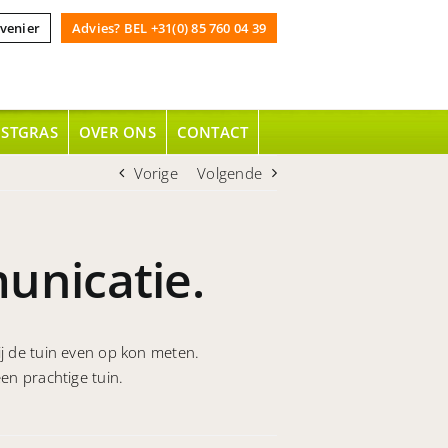
venier
Advies? BEL +31(0) 85 760 04 39
NSTGRAS
OVER ONS
CONTACT
Vorige
Volgende
unicatie.
ij de tuin even op kon meten.
en prachtige tuin.